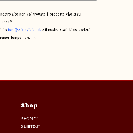
 nostro sito non hai trovato il prodotto che stavi
cando?
ivi a
info@elimagioielli.it
e il nostro staff ti risponderà
 minor tempo possibile.
Shop
SHOPIFY
SUBITO.IT