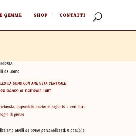
E GEMME
SHOP
CONTATTI
TEGORIA
lli da uomo
LLO DA UOMO CON AMETISTA CENTRALE
ORO BIANCO AL NATURALE 18KT
richiesta, disponibile anche in argento
o con altre
ologie di pietre
lizziamo anelli da uomo personalizzati: è possibile