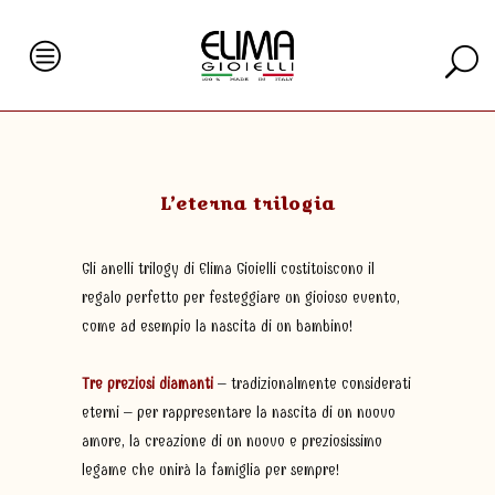
L’eterna trilogia
Gli anelli trilogy di Elima Gioielli costituiscono il
regalo perfetto per festeggiare un gioioso evento,
come ad esempio la nascita di un bambino!
Tre preziosi diamanti
– tradizionalmente considerati
eterni – per rappresentare la nascita di un nuovo
amore, la creazione di un nuovo e preziosissimo
legame che unirà la famiglia per sempre!