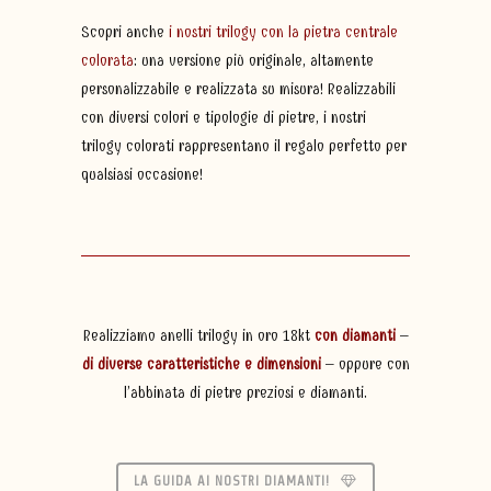
Scopri anche
i nostri trilogy con la pietra centrale
colorata
: una versione più originale, altamente
personalizzabile e realizzata su misura! Realizzabili
con diversi colori e tipologie di pietre, i nostri
trilogy colorati rappresentano il regalo perfetto per
qualsiasi occasione!
Realizziamo anelli trilogy in oro 18kt
con diamanti
–
di diverse caratteristiche e dimensioni
– oppure con
l’abbinata di pietre preziosi e diamanti.
LA GUIDA AI NOSTRI DIAMANTI!