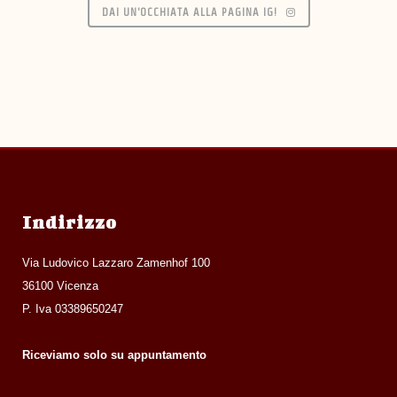
DAI UN'OCCHIATA ALLA PAGINA IG!
Indirizzo
Via Ludovico Lazzaro Zamenhof 100
36100 Vicenza
P. Iva 03389650247
Riceviamo solo su appuntamento