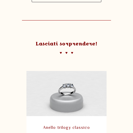
Lasciati sorprendere!
♥
♥
♥
Anello trilogy classico