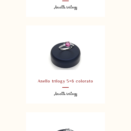
Anelli trilogy
Anello trilogy 5×6 colorato
Anelli trilogy