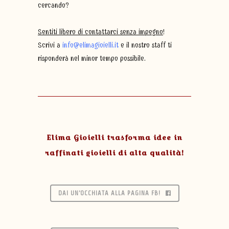
cercando?
Sentiti libero di contattarci senza impegno
!
Scrivi a
info@elimagioielli.it
e il nostro staff ti
risponderà nel minor tempo possibile.
Elima Gioielli trasforma idee in
raffinati gioielli di alta qualità!
DAI UN'OCCHIATA ALLA PAGINA FB!