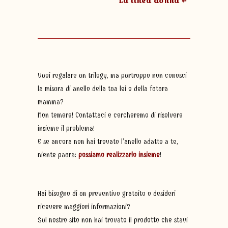
La linea donna ↵
Vuoi regalare un trilogy, ma purtroppo non conosci
la misura di anello della tua lei o della futura
mamma?
Non temere! Contattaci e cercheremo di risolvere
insieme il problema!
E se ancora non hai trovato l’anello adatto a te,
niente paura:
possiamo realizzarlo insieme
!
Hai bisogno di un preventivo gratuito o desideri
ricevere maggiori informazioni?
Sul nostro sito non hai trovato il prodotto che stavi