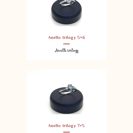
Anello trilogy 5×6
Anelli trilogy
Anello trilogy 7×5