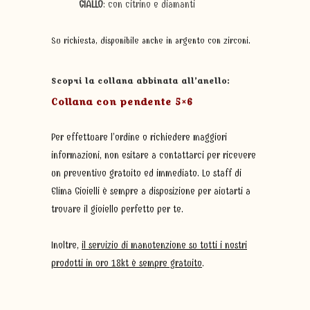
GIALLO
: con citrino e diamanti
Su richiesta, disponibile anche in argento con zirconi.
Scopri la collana abbinata all’anello:
Collana con pendente 5×6
Per effettuare l’ordine o richiedere maggiori
informazioni, non esitare a contattarci per ricevere
un preventivo gratuito ed immediato. Lo staff di
Elima Gioielli è sempre a disposizione per aiutarti a
trovare il gioiello perfetto per te.
Inoltre,
il servizio di manutenzione su tutti i nostri
prodotti in oro 18kt è sempre gratuito
.