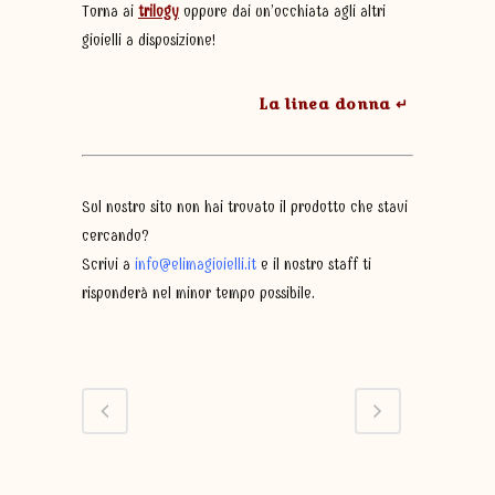
Torna ai
trilogy
oppure dai un’occhiata agli altri
gioielli a disposizione!
La linea donna ↵
Sul nostro sito non hai trovato il prodotto che stavi
cercando?
Scrivi a
info@elimagioielli.it
e il nostro staff ti
risponderà nel minor tempo possibile.