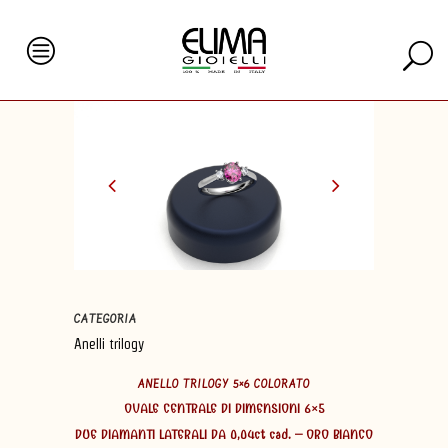
CATEGORIA
Anelli trilogy
ANELLO TRILOGY 5×6 COLORATO
OVALE CENTRALE DI DIMENSIONI 6×5
DUE DIAMANTI LATERALI DA 0,04ct cad. – ORO BIANCO