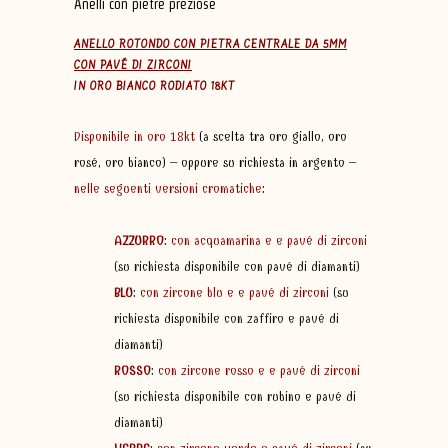
Anelli con pietre preziose
ANELLO ROTONDO CON PIETRA CENTRALE DA 5MM
CON PAVÉ DI ZIRCONI
IN ORO BIANCO RODIATO 18KT
Disponibile in oro 18kt
(a scelta tra oro giallo, oro
rosé, oro bianco) – oppure su richiesta in argento –
nelle seguenti versioni cromatiche
:
AZZURRO
:
con acquamarina e e pavé di zirconi
(su richiesta disponibile con pavé di diamanti)
BLU
:
con zircone blu e e pavé di zirconi
(su
richiesta disponibile con zaffiro e pavé di
diamanti)
ROSSO
:
con zircone rosso e e pavé di zirconi
(su richiesta disponibile con rubino e pavé di
diamanti)