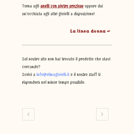
Torna agli
anelli con pietre preziose
oppure dai
un’occhiata agli altri gioielli a disposizione!
La linea donna ↵
Sul nostro sito non hai trovato il prodotto che stavi
cercando?
Scrivi a
info@elimagioielli.it
e il nostro staff ti
risponderà nel minor tempo possibile.