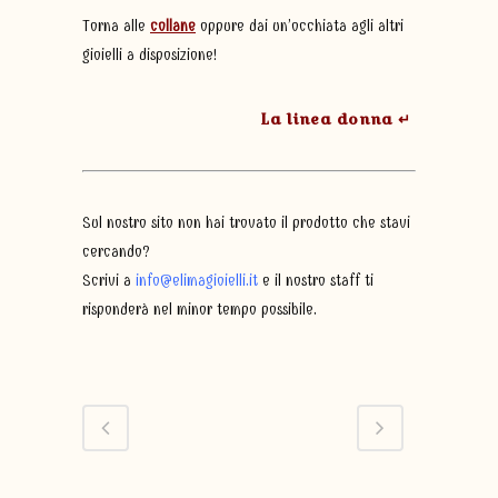
Torna alle
collane
oppure dai un’occhiata agli altri
gioielli a disposizione!
La linea donna ↵
Sul nostro sito non hai trovato il prodotto che stavi
cercando?
Scrivi a
info@elimagioielli.it
e il nostro staff ti
risponderà nel minor tempo possibile.