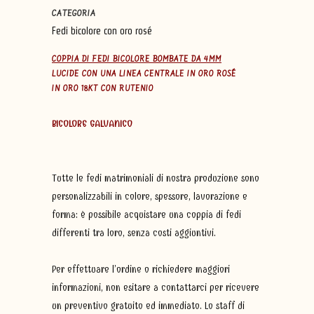
CATEGORIA
Fedi bicolore con oro rosé
COPPIA DI FEDI BICOLORE BOMBATE DA 4MM
LUCIDE CON UNA LINEA CENTRALE IN ORO
ROSÉ
IN ORO 18KT CON RUTENIO
BICOLORE GALVANICO
Tutte le fedi matrimoniali di nostra produzione sono
personalizzabili in colore, spessore, lavorazione e
forma: è possibile acquistare una coppia di fedi
differenti tra loro, senza costi aggiuntivi.
Per effettuare l’ordine o richiedere maggiori
informazioni, non esitare a contattarci per ricevere
un preventivo gratuito ed immediato. Lo staff di