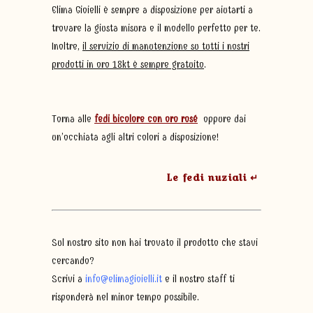
Elima Gioielli è sempre a disposizione per aiutarti a
trovare la giusta misura e il modello perfetto per te.
Inoltre,
il servizio di manutenzione su tutti i nostri
prodotti in oro 18kt è sempre gratuito
.
Torna alle
fedi bicolore con oro rosé
oppure dai
un’occhiata agli altri colori a disposizione!
Le fedi nuziali ↵
Sul nostro sito non hai trovato il prodotto che stavi
cercando?
Scrivi a
info@elimagioielli.it
e il nostro staff ti
risponderà nel minor tempo possibile.