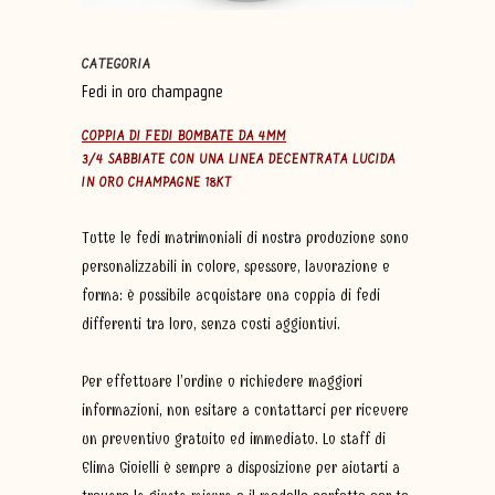
CATEGORIA
Fedi in oro champagne
COPPIA DI FEDI BOMBATE DA 4MM
3/4 SABBIATE CON UNA LINEA DECENTRATA LUCIDA
IN ORO CHAMPAGNE 18KT
Tutte le fedi matrimoniali di nostra produzione sono
personalizzabili in colore, spessore, lavorazione e
forma: è possibile acquistare una coppia di fedi
differenti tra loro, senza costi aggiuntivi.
Per effettuare l’ordine o richiedere maggiori
informazioni, non esitare a contattarci per ricevere
un preventivo gratuito ed immediato. Lo staff di
Elima Gioielli è sempre a disposizione per aiutarti a