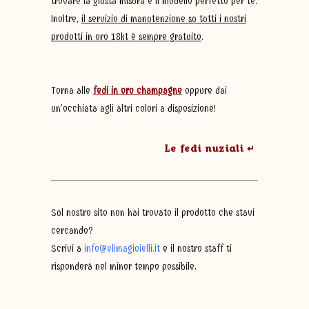
trovare la giusta misura e il modello perfetto per te.
Inoltre,
il servizio di manutenzione su tutti i nostri
prodotti in oro 18kt è sempre gratuito
.
Torna alle
fedi in oro champagne
oppure dai
un’occhiata agli altri colori a disposizione!
Le fedi nuziali ↵
Sul nostro sito non hai trovato il prodotto che stavi
cercando?
Scrivi a
info@elimagioielli.it
e il nostro staff ti
risponderà nel minor tempo possibile.