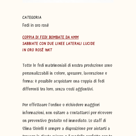
CATEGORIA
Fedi in oro rosé
COPPIA DI FEDI BOMBATE DA 4MM
SABBIATE CON DUE LINEE LATERALI LUCIDE
IN ORO ROS
É
18KT
Tutte le fedi matrimoniali di nostra produzione sono
personalizzabili in colore, spessore, lavorazione e
forma: è possibile acquistare una coppia di fedi
differenti tra loro, senza costi aggiuntivi.
Per effettuare l’ordine o richiedere maggiori
informazioni, non esitare a contattarci per ricevere
un preventivo gratuito ed immediato. Lo staff di
Elima Gioielli è sempre a disposizione per aiutarti a